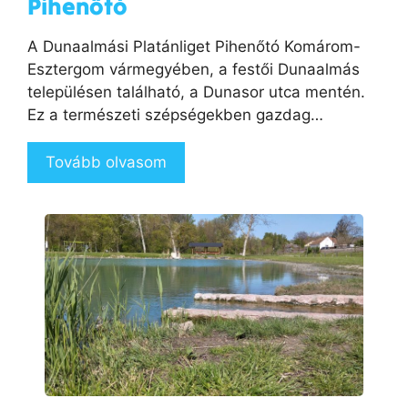
Pihenőtó
​A Dunaalmási Platánliget Pihenőtó Komárom-
Esztergom vármegyében, a festői Dunaalmás
településen található, a Dunasor utca mentén.
Ez a természeti szépségekben gazdag…
Tovább olvasom