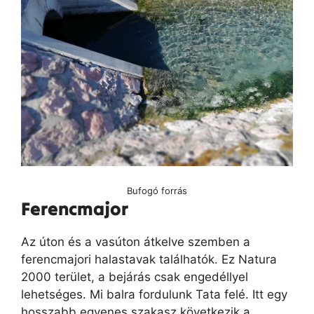
Bufogó forrás
Ferencmajor
Az úton és a vasúton átkelve szemben a
ferencmajori halastavak találhatók. Ez Natura
2000 terület, a bejárás csak engedéllyel
lehetséges. Mi balra fordulunk Tata felé. Itt egy
hosszabb egyenes szakasz következik a