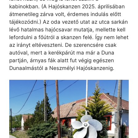
kabinokban. (A Hajóskanzen 2025. áprilisában
átmenetileg zárva volt, érdemes indulás előtt
tájékozódni.) Az oda vezető utat az utca sarkán
lévő hatalmas hajócsavar mutatja, mellette kell
lefordulni a főútról a skanzen felé. Így nem lehet
az irányt eltéveszteni. De szerencsére csak
autóval, mert a kerékpárút ma már a Duna
partján, árnyas fák alatt fut végig egészen
Dunaalmástól a Neszmélyi Hajóskanzenig.