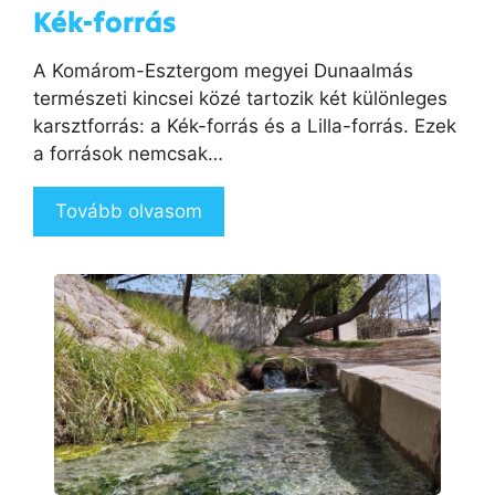
Kék-forrás
A Komárom-Esztergom megyei Dunaalmás
természeti kincsei közé tartozik két különleges
karsztforrás: a Kék-forrás és a Lilla-forrás. Ezek
a források nemcsak…
Tovább olvasom