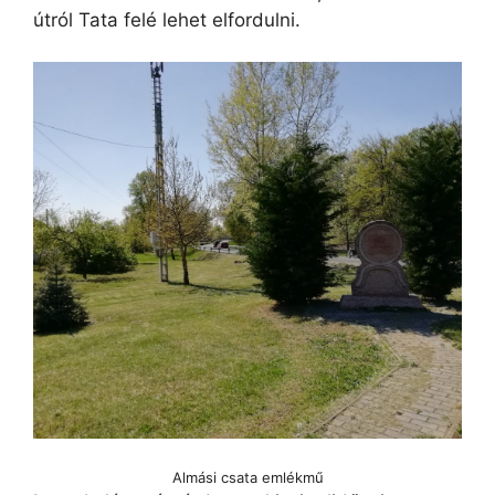
útról Tata felé lehet elfordulni.
Almási csata emlékmű