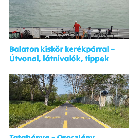
Balaton kiskör kerékpárral –
Útvonal, látnivalók, tippek
Tatabánya – Oroszlány