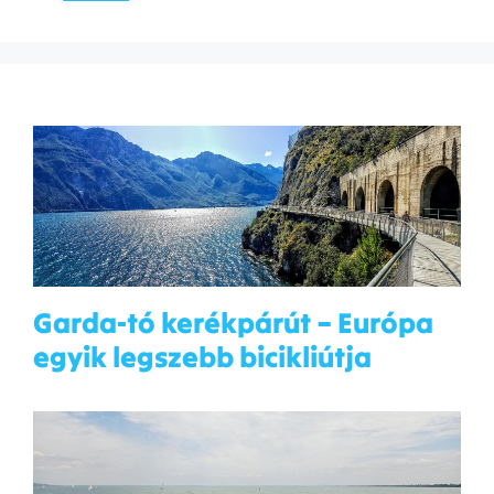
Garda-tó kerékpárút – Európa
egyik legszebb bicikliútja