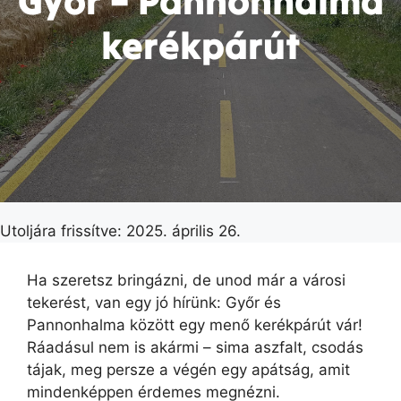
Győr – Pannonhalma
kerékpárút
Utoljára frissítve: 2025. április 26.
Ha szeretsz bringázni, de unod már a városi
tekerést, van egy jó hírünk: Győr és
Pannonhalma között egy menő kerékpárút vár!
Ráadásul nem is akármi – sima aszfalt, csodás
tájak, meg persze a végén egy apátság, amit
mindenképpen érdemes megnézni.