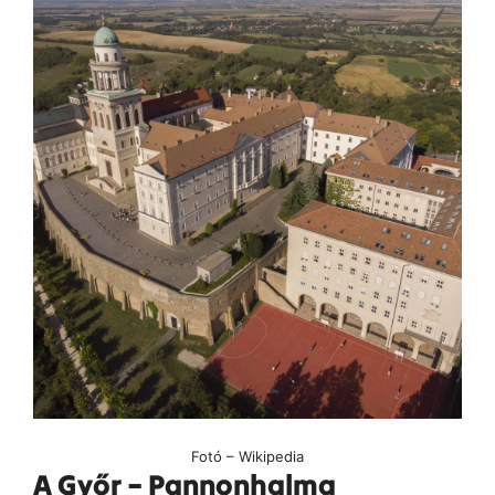
Fotó – Wikipedia
A Győr – Pannonhalma