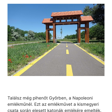
Találsz még pihenőt Győrben, a Napoleoni
emlékműnél. Ezt az emlékművet a kismegyeri
csata során elesett katonák emlékére emelték.