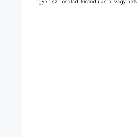
legyen szó családi kirándulásról vagy hétv