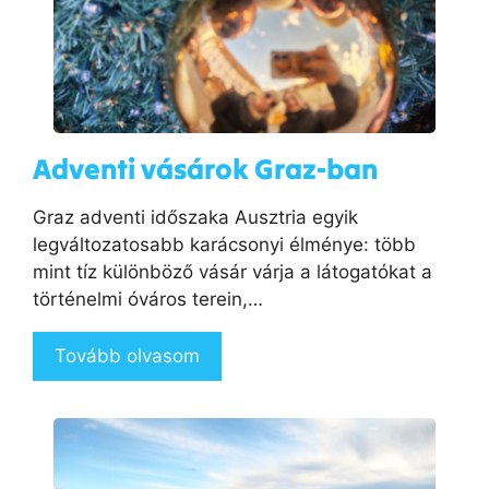
Adventi vásárok Graz-ban
Graz adventi időszaka Ausztria egyik
legváltozatosabb karácsonyi élménye: több
mint tíz különböző vásár várja a látogatókat a
történelmi óváros terein,…
Tovább olvasom