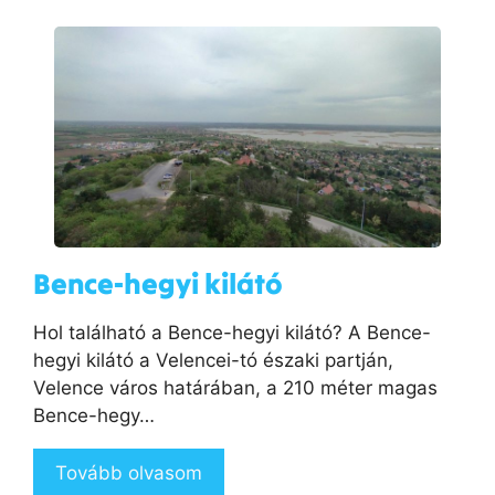
Bence-hegyi kilátó
Hol található a Bence-hegyi kilátó? A Bence-
hegyi kilátó a Velencei-tó északi partján,
Velence város határában, a 210 méter magas
Bence-hegy…
Tovább olvasom