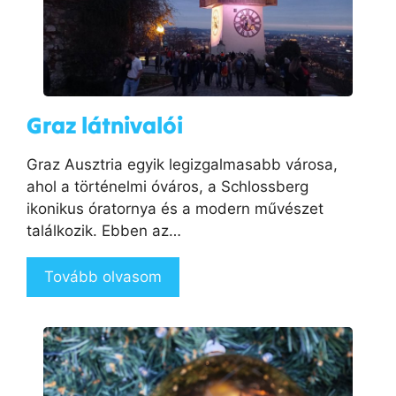
Graz látnivalói
Graz Ausztria egyik legizgalmasabb városa,
ahol a történelmi óváros, a Schlossberg
ikonikus óratornya és a modern művészet
találkozik. Ebben az…
Tovább olvasom