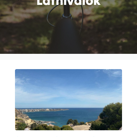
Látnivalók