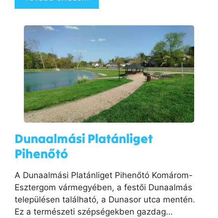
Dunaalmási Platánliget
Pihenőtó
​A Dunaalmási Platánliget Pihenőtó Komárom-
Esztergom vármegyében, a festői Dunaalmás
településen található, a Dunasor utca mentén.
Ez a természeti szépségekben gazdag…