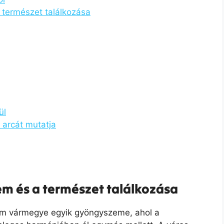
a természet találkozása
ül
arcát mutatja
lem és a természet találkozása
gom vármegye egyik gyöngyszeme, ahol a