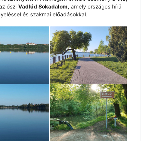
 az őszi
Vadlúd Sokadalom
, amely országos hírű
eléssel és szakmai előadásokkal.