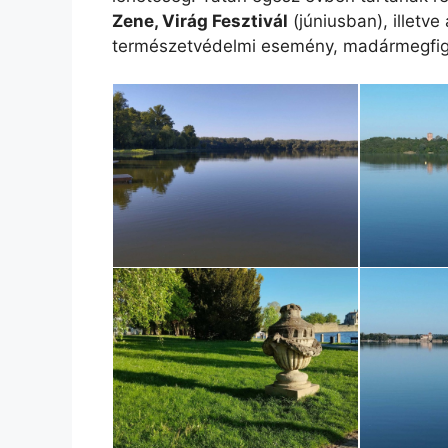
Zene, Virág Fesztivál
(júniusban), illetve
természetvédelmi esemény, madármegfigy