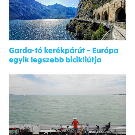
Garda-tó kerékpárút – Európa
egyik legszebb bicikliútja