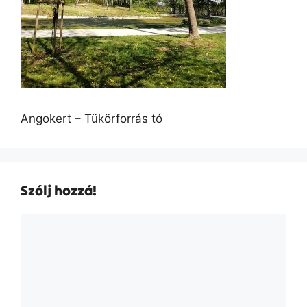
Angokert – Tükörforrás tó
Szólj hozzá!
Hozzászólás