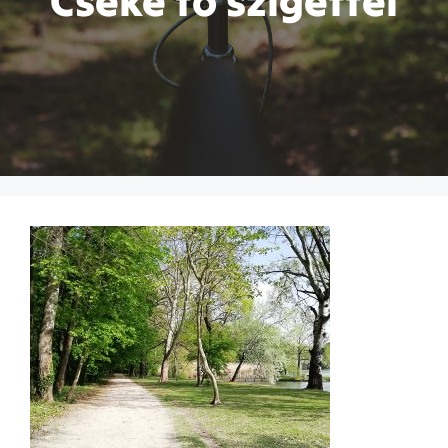
Cseke tó szigettel