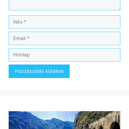
Név
Email
Honlap