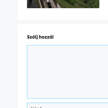
Szólj hozzá!
Hozzászólás
Név