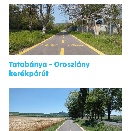
Tatabánya – Oroszlány
kerékpárút