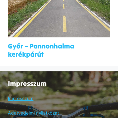
Győr – Pannonhalma
kerékpárút
Impresszum
Impresszum
Adatvédelmi nyilatkozat