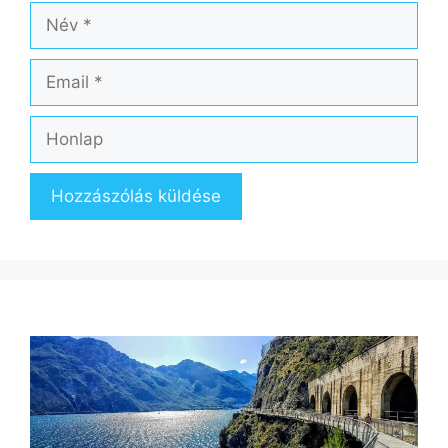
Név
Email
Honlap