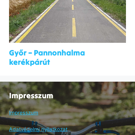
Győr – Pannonhalma
kerékpárút
Impresszum
Impresszum
Adatvédelmi nyilatkozat