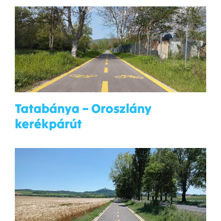
Tatabánya – Oroszlány
kerékpárút