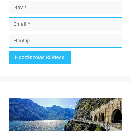
Név
Email
Honlap