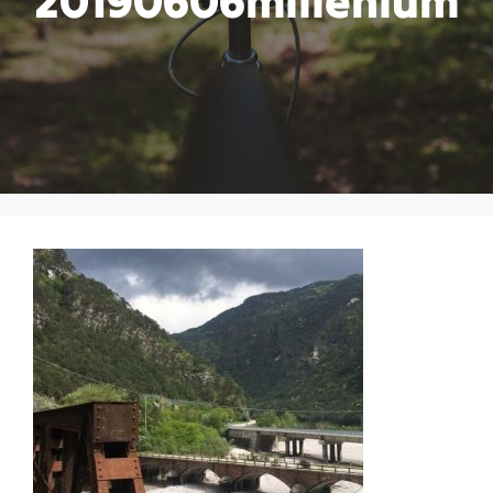
20190606millenium