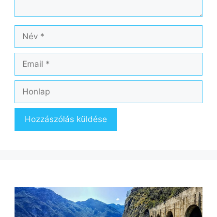
Név
Email
Honlap