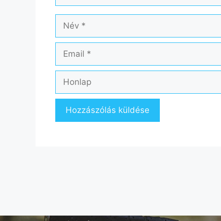
Név
Email
Honlap