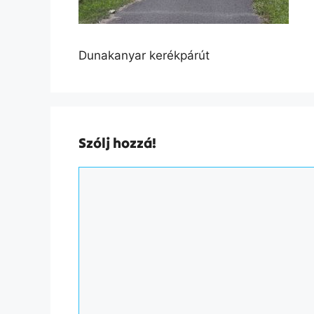
Dunakanyar kerékpárút
Szólj hozzá!
Hozzászólás