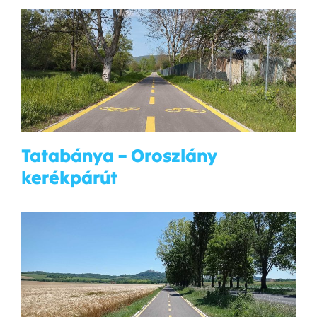
Tatabánya – Oroszlány
kerékpárút