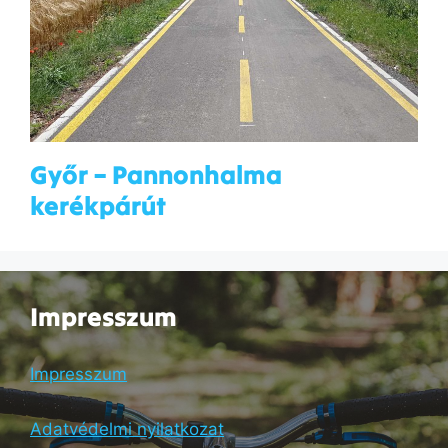
Győr – Pannonhalma
kerékpárút
Impresszum
Impresszum
Adatvédelmi nyilatkozat