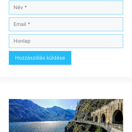
Név
Email
Honlap