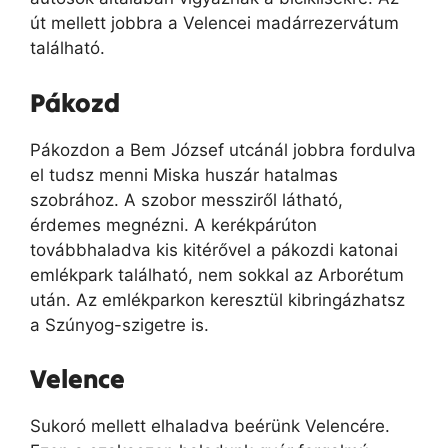
út mellett jobbra a Velencei madárrezervátum
található.
Pákozd
Pákozdon a Bem József utcánál jobbra fordulva
el tudsz menni Miska huszár hatalmas
szobrához. A szobor messziről látható,
érdemes megnézni. A kerékpárúton
továbbhaladva kis kitérővel a pákozdi katonai
emlékpark található, nem sokkal az Arborétum
után. Az emlékparkon keresztül kibringázhatsz
a Szúnyog-szigetre is.
Velence
Sukoró mellett elhaladva beérünk Velencére.