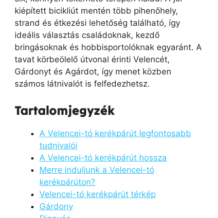
kiépített bicikliút mentén több pihenőhely,
strand és étkezési lehetőség található, így
ideális választás családoknak, kezdő
bringásoknak és hobbisportolóknak egyaránt. A
tavat körbeölelő útvonal érinti Velencét,
Gárdonyt és Agárdot, így menet közben
számos látnivalót is felfedezhetsz.
Tartalomjegyzék
A Velencei-tó kerékpárút legfontosabb
tudnivalói
A Velencei-tó kerékpárút hossza
Merre induljunk a Velencei-tó
kerékpárúton?
Velencei-tó kerékpárút térkép
Gárdony