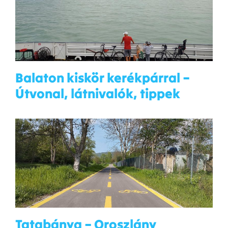
Balaton kiskör kerékpárral –
Útvonal, látnivalók, tippek
Tatabánya – Oroszlány