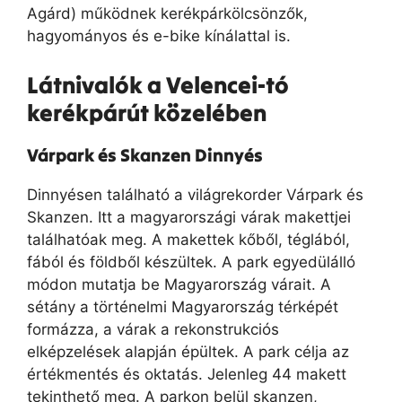
Agárd) működnek kerékpárkölcsönzők,
hagyományos és e-bike kínálattal is.
Látnivalók a Velencei-tó
kerékpárút közelében
Várpark és Skanzen Dinnyés
Dinnyésen található a világrekorder Várpark és
Skanzen. Itt a magyarországi várak makettjei
találhatóak meg. A makettek kőből, téglából,
fából és földből készültek. A park egyedülálló
módon mutatja be Magyarország várait. A
sétány a történelmi Magyarország térképét
formázza, a várak a rekonstrukciós
elképzelések alapján épültek. A park célja az
értékmentés és oktatás. Jelenleg 44 makett
tekinthető meg. A parkon belül skanzen,