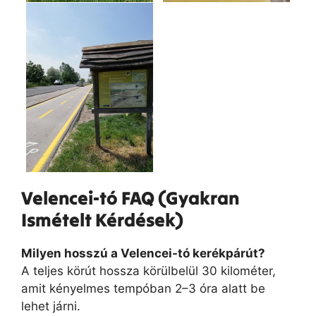
Velencei-tó FAQ (Gyakran
Ismételt Kérdések)
Milyen hosszú a Velencei-tó kerékpárút?
A teljes körút hossza körülbelül 30 kilométer,
amit kényelmes tempóban 2–3 óra alatt be
lehet járni.