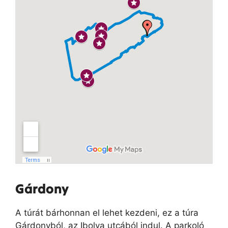
Gárdony
A túrát bárhonnan el lehet kezdeni, ez a túra
Gárdonyból, az Ibolya utcából indul. A parkoló