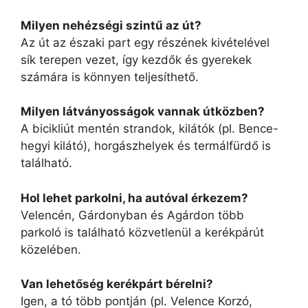
Milyen nehézségi szintű az út?
Az út az északi part egy részének kivételével
sík terepen vezet, így kezdők és gyerekek
számára is könnyen teljesíthető.
Milyen látványosságok vannak útközben?
A bicikliút mentén strandok, kilátók (pl. Bence-
hegyi kilátó), horgászhelyek és termálfürdő is
található.
Hol lehet parkolni, ha autóval érkezem?
Velencén, Gárdonyban és Agárdon több
parkoló is található közvetlenül a kerékpárút
közelében.
Van lehetőség kerékpárt bérelni?
Igen, a tó több pontján (pl. Velence Korzó,