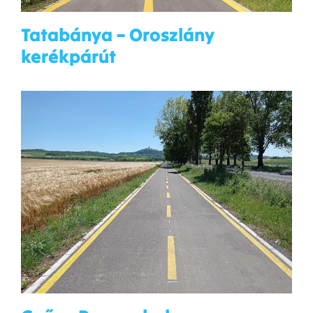
Tatabánya – Oroszlány
kerékpárút