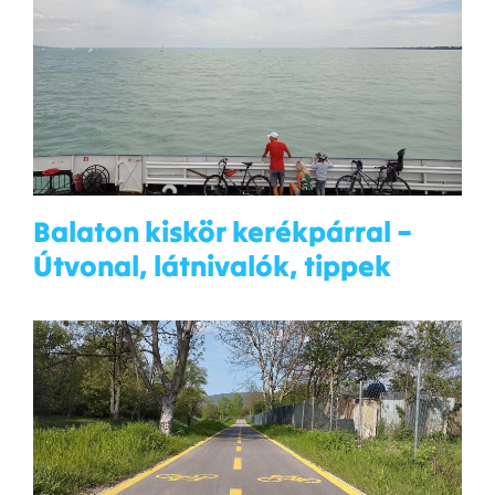
Balaton kiskör kerékpárral –
Útvonal, látnivalók, tippek