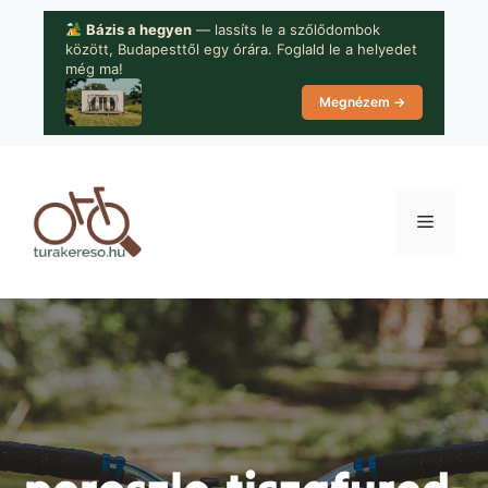
Kilépés
Bázis a hegyen
— lassíts le a szőlődombok
a
között, Budapesttől egy órára. Foglald le a helyedet
tartalomba
még ma!
Megnézem →
Menü