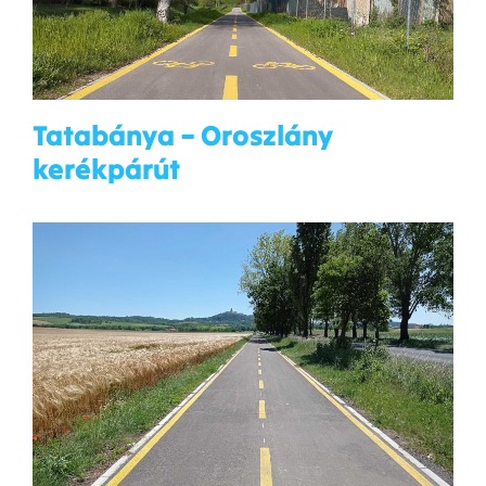
Tatabánya – Oroszlány
kerékpárút