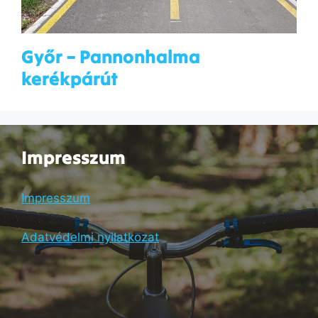
Győr – Pannonhalma
kerékpárút
Impresszum
Impresszum
Adatvédelmi nyilatkozat