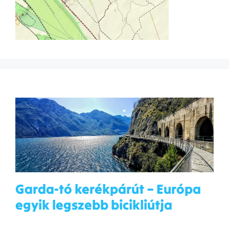
Garda-tó kerékpárút – Európa
egyik legszebb bicikliútja