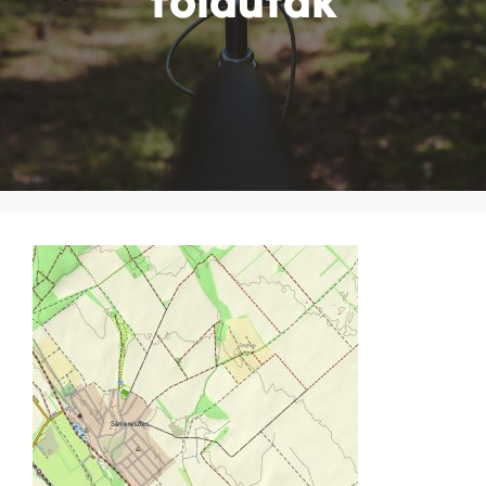
foldutak