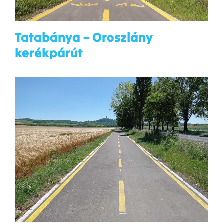
Tatabánya – Oroszlány
kerékpárút