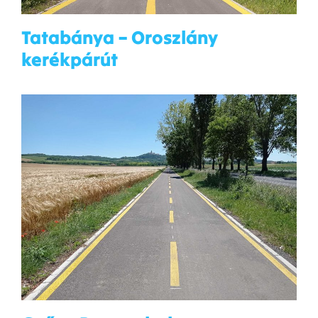
Tatabánya – Oroszlány
kerékpárút