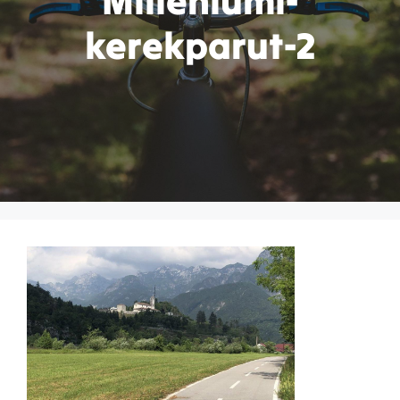
Milleniumi-
kerekparut-2