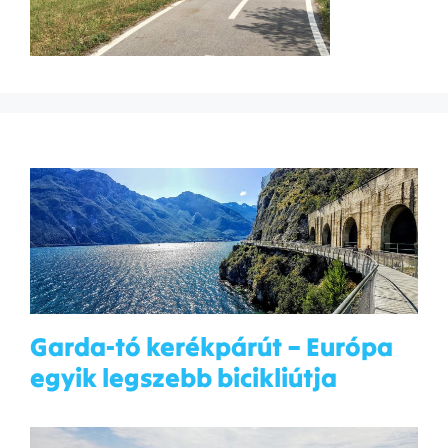
Garda-tó kerékpárút – Európa
egyik legszebb bicikliútja