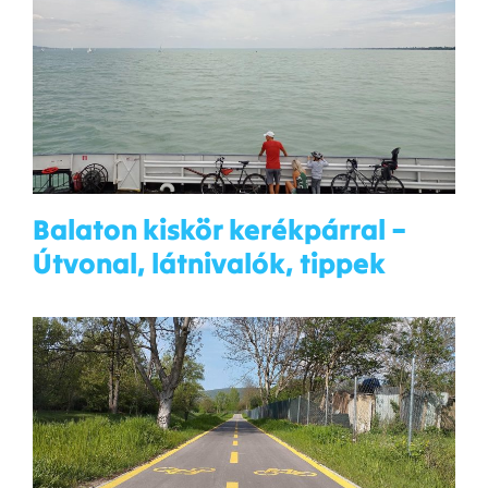
Balaton kiskör kerékpárral –
Útvonal, látnivalók, tippek