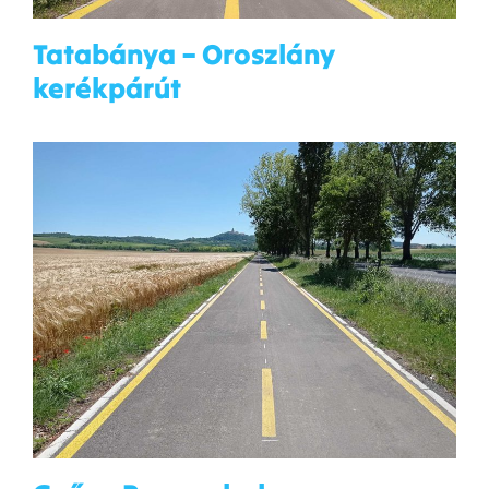
Tatabánya – Oroszlány
kerékpárút