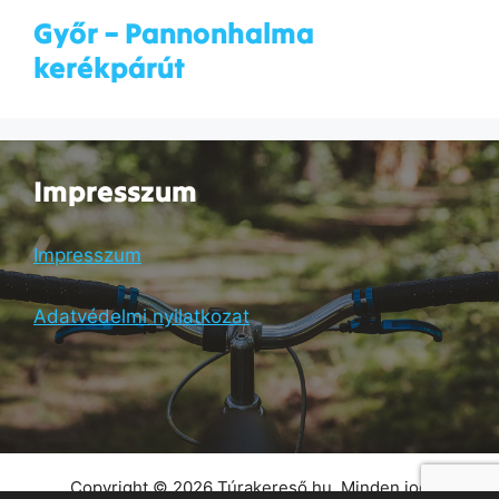
Győr – Pannonhalma
kerékpárút
Impresszum
Impresszum
Adatvédelmi nyilatkozat
Copyright © 2026 Túrakereső.hu. Minden jog