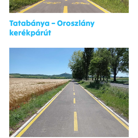
Tatabánya – Oroszlány
kerékpárút