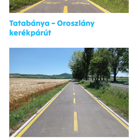
Tatabánya – Oroszlány
kerékpárút