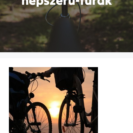
nepszeru-turak