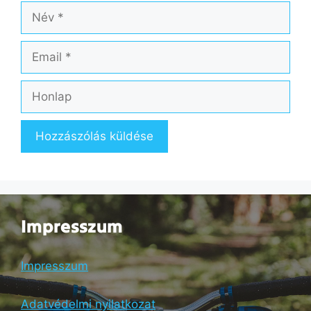
Név
Email
Honlap
Impresszum
Impresszum
Adatvédelmi nyilatkozat