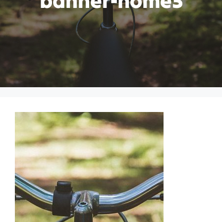
banner-home3