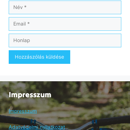
Név
Email
Honlap
Impresszum
Impresszum
Adatvédelmi nyilatkozat